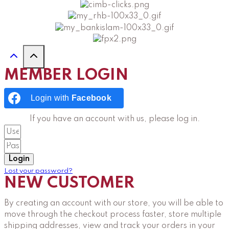
MEMBER LOGIN
Login with
Facebook
If you have an account with us, please log in.
Login
Lost your password?
NEW CUSTOMER
By creating an account with our store, you will be able to
move through the checkout process faster, store multiple
shipping addresses, view and track your orders in your