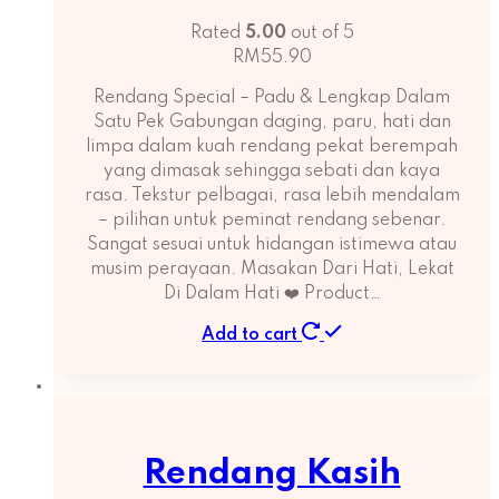
Rated
5.00
out of 5
RM
55.90
Rendang Special – Padu & Lengkap Dalam
Satu Pek Gabungan daging, paru, hati dan
limpa dalam kuah rendang pekat berempah
yang dimasak sehingga sebati dan kaya
rasa. Tekstur pelbagai, rasa lebih mendalam
– pilihan untuk peminat rendang sebenar.
Sangat sesuai untuk hidangan istimewa atau
musim perayaan. Masakan Dari Hati, Lekat
Di Dalam Hati ❤️ Product…
Add to cart
Rendang Kasih