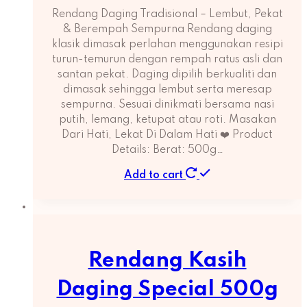
Rendang Daging Tradisional – Lembut, Pekat
& Berempah Sempurna Rendang daging
klasik dimasak perlahan menggunakan resipi
turun-temurun dengan rempah ratus asli dan
santan pekat. Daging dipilih berkualiti dan
dimasak sehingga lembut serta meresap
sempurna. Sesuai dinikmati bersama nasi
putih, lemang, ketupat atau roti. Masakan
Dari Hati, Lekat Di Dalam Hati ❤️ Product
Details: Berat: 500g…
Add to cart
Rendang Kasih
Daging Special 500g