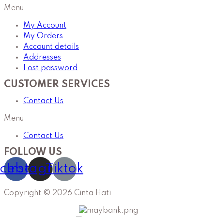
Menu
My Account
My Orders
Account details
Addresses
Lost password
CUSTOMER SERVICES
Contact Us
Menu
Contact Us
FOLLOW US
cebook
Instagram
Tiktok
Copyright © 2026 Cinta Hati