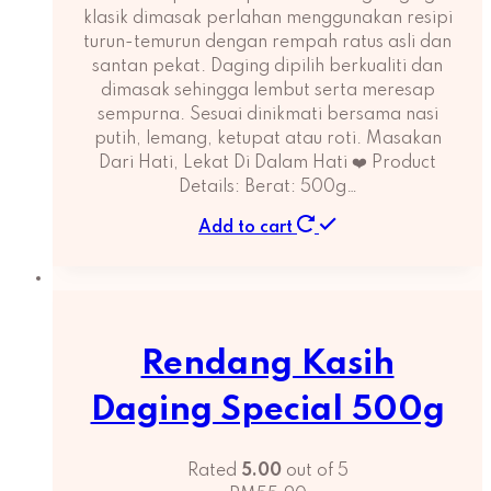
klasik dimasak perlahan menggunakan resipi
turun-temurun dengan rempah ratus asli dan
santan pekat. Daging dipilih berkualiti dan
dimasak sehingga lembut serta meresap
sempurna. Sesuai dinikmati bersama nasi
putih, lemang, ketupat atau roti. Masakan
Dari Hati, Lekat Di Dalam Hati ❤️ Product
Details: Berat: 500g…
Add to cart
Rendang Kasih
Daging Special 500g
Rated
5.00
out of 5