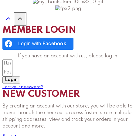
MEMBER LOGIN
Login with
Facebook
If you have an account with us, please log in.
Login
Lost your password?
NEW CUSTOMER
By creating an account with our store, you will be able to
move through the checkout process faster, store multiple
shipping addresses, view and track your orders in your
account and more.