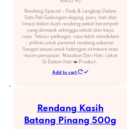
RM
55.90
Rendang Special – Padu & Lengkap Dalam
Satu Pek Gabungan daging, paru, hati dan
limpa dalam kuah rendang pekat berempah
yang dimasak sehingga sebati dan kaya
rasa. Tekstur pelbagai, rasa lebih mendalam
– pilihan untuk peminat rendang sebenar.
Sangat sesuai untuk hidangan istimewa atau
musim perayaan. Masakan Dari Hati, Lekat
Di Dalam Hati ❤️ Product…
Add to cart
Rendang Kasih
Batang Pinang 500g