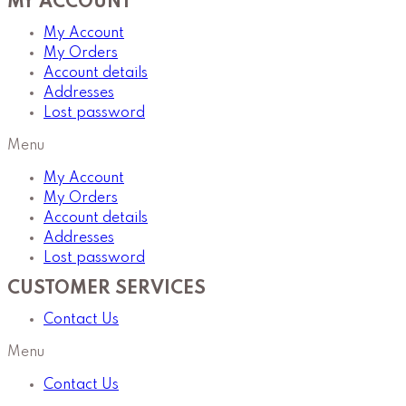
MY ACCOUNT
My Account
My Orders
Account details
Addresses
Lost password
Menu
My Account
My Orders
Account details
Addresses
Lost password
CUSTOMER SERVICES
Contact Us
Menu
Contact Us