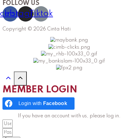
FOLLOW US
cebook
Instagram
Tiktok
Copyright © 2026 Cinta Hati
MEMBER LOGIN
Login with
Facebook
If you have an account with us, please log in.