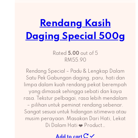
Rendang Kasih
Daging Special 500g
Rated
5.00
out of 5
RM
55.90
Rendang Special – Padu & Lengkap Dalam
Satu Pek Gabungan daging, paru, hati dan
limpa dalam kuah rendang pekat berempah
yang dimasak sehingga sebati dan kaya
rasa. Tekstur pelbagai, rasa lebih mendalam
– pilihan untuk peminat rendang sebenar.
Sangat sesuai untuk hidangan istimewa atau
musim perayaan. Masakan Dari Hati, Lekat
Di Dalam Hati ❤️ Product…
Add to cart