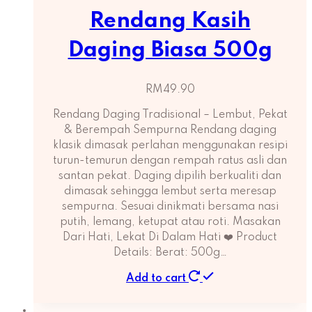
Rendang Kasih
Daging Biasa 500g
RM
49.90
Rendang Daging Tradisional – Lembut, Pekat
& Berempah Sempurna Rendang daging
klasik dimasak perlahan menggunakan resipi
turun-temurun dengan rempah ratus asli dan
santan pekat. Daging dipilih berkualiti dan
dimasak sehingga lembut serta meresap
sempurna. Sesuai dinikmati bersama nasi
putih, lemang, ketupat atau roti. Masakan
Dari Hati, Lekat Di Dalam Hati ❤️ Product
Details: Berat: 500g…
Add to cart