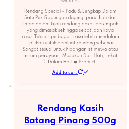
RM
55.90
Rendang Special – Padu & Lengkap Dalam
Satu Pek Gabungan daging, paru, hati dan
limpa dalam kuah rendang pekat berempah
yang dimasak sehingga sebati dan kaya
rasa. Tekstur pelbagai, rasa lebih mendalam
– pilihan untuk peminat rendang sebenar.
Sangat sesuai untuk hidangan istimewa atau
musim perayaan. Masakan Dari Hati, Lekat
Di Dalam Hati ❤️ Product…
Add to cart
Rendang Kasih
Batang Pinang 500g