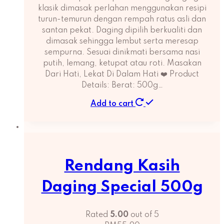
klasik dimasak perlahan menggunakan resipi
turun-temurun dengan rempah ratus asli dan
santan pekat. Daging dipilih berkualiti dan
dimasak sehingga lembut serta meresap
sempurna. Sesuai dinikmati bersama nasi
putih, lemang, ketupat atau roti. Masakan
Dari Hati, Lekat Di Dalam Hati ❤️ Product
Details: Berat: 500g…
Add to cart
Rendang Kasih
Daging Special 500g
Rated
5.00
out of 5