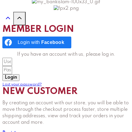
MEMBER LOGIN
Login with
Facebook
If you have an account with us, please log in.
Login
Lost your password?
NEW CUSTOMER
By creating an account with our store, you will be able to
move through the checkout process faster, store multiple
shipping addresses, view and track your orders in your
account and more.