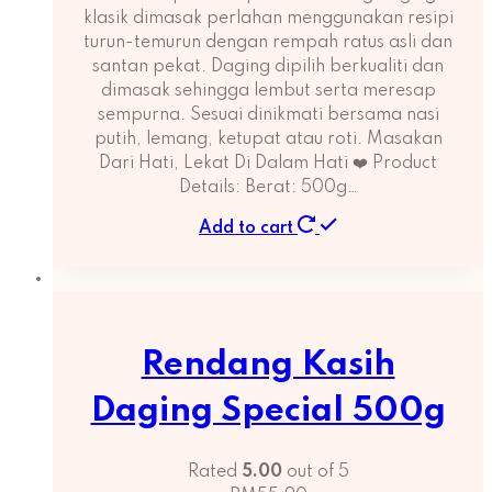
klasik dimasak perlahan menggunakan resipi
turun-temurun dengan rempah ratus asli dan
santan pekat. Daging dipilih berkualiti dan
dimasak sehingga lembut serta meresap
sempurna. Sesuai dinikmati bersama nasi
putih, lemang, ketupat atau roti. Masakan
Dari Hati, Lekat Di Dalam Hati ❤️ Product
Details: Berat: 500g…
Add to cart
Rendang Kasih
Daging Special 500g
Rated
5.00
out of 5