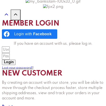
MEMBER LOGIN
Login with
Facebook
If you have an account with us, please log in.
Login
Lost your password?
NEW CUSTOMER
By creating an account with our store, you will be able to
move through the checkout process faster, store multiple
shipping addresses, view and track your orders in your
account and more.