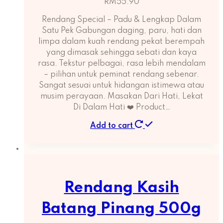
RM
55.90
Rendang Special – Padu & Lengkap Dalam
Satu Pek Gabungan daging, paru, hati dan
limpa dalam kuah rendang pekat berempah
yang dimasak sehingga sebati dan kaya
rasa. Tekstur pelbagai, rasa lebih mendalam
– pilihan untuk peminat rendang sebenar.
Sangat sesuai untuk hidangan istimewa atau
musim perayaan. Masakan Dari Hati, Lekat
Di Dalam Hati ❤️ Product…
Add to cart
Rendang Kasih
Batang Pinang 500g