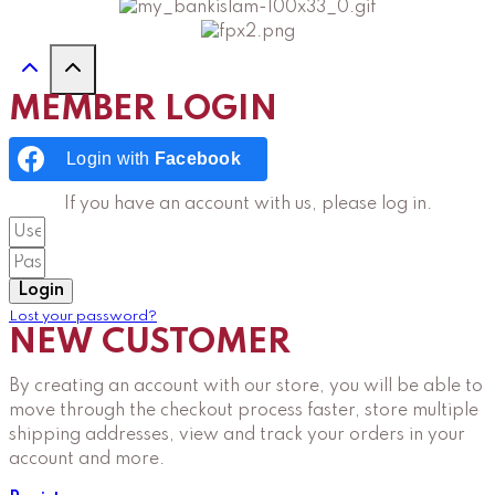
MEMBER LOGIN
Login with
Facebook
If you have an account with us, please log in.
Login
Lost your password?
NEW CUSTOMER
By creating an account with our store, you will be able to
move through the checkout process faster, store multiple
shipping addresses, view and track your orders in your
account and more.