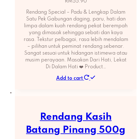
RM
55.90
Rendang Special – Padu & Lengkap Dalam
Satu Pek Gabungan daging, paru, hati dan
limpa dalam kuah rendang pekat berempah
yang dimasak sehingga sebati dan kaya
rasa. Tekstur pelbagai, rasa lebih mendalam
– pilihan untuk peminat rendang sebenar.
Sangat sesuai untuk hidangan istimewa atau
musim perayaan. Masakan Dari Hati, Lekat
Di Dalam Hati ❤️ Product…
Add to cart
Rendang Kasih
Batang Pinang 500g