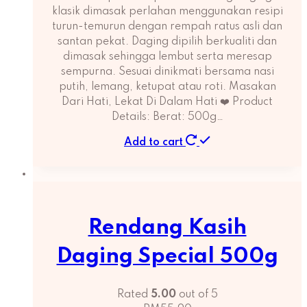
klasik dimasak perlahan menggunakan resipi
turun-temurun dengan rempah ratus asli dan
santan pekat. Daging dipilih berkualiti dan
dimasak sehingga lembut serta meresap
sempurna. Sesuai dinikmati bersama nasi
putih, lemang, ketupat atau roti. Masakan
Dari Hati, Lekat Di Dalam Hati ❤️ Product
Details: Berat: 500g…
Add to cart
Rendang Kasih
Daging Special 500g
Rated
5.00
out of 5