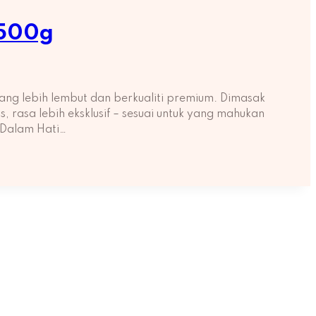
 500g
ng lebih lembut dan berkualiti premium. Dimasak
rasa lebih eksklusif – sesuai untuk yang mahukan
 Dalam Hati…