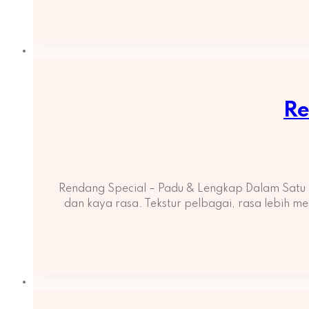
Re
Rendang Special – Padu & Lengkap Dalam Satu 
dan kaya rasa. Tekstur pelbagai, rasa lebih m