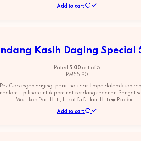
Add to cart
ndang Kasih Daging Special
Rated
5.00
out of 5
RM
55.90
Pek Gabungan daging, paru, hati dan limpa dalam kuah r
endalam – pilihan untuk peminat rendang sebenar. Sangat 
Masakan Dari Hati, Lekat Di Dalam Hati ❤️ Product…
Add to cart