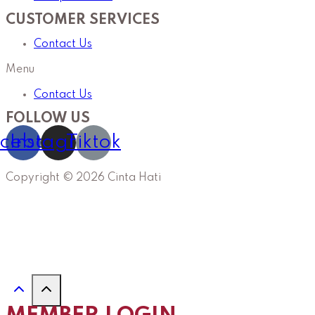
CUSTOMER SERVICES
Contact Us
Menu
Contact Us
FOLLOW US
cebook
Instagram
Tiktok
Copyright © 2026 Cinta Hati