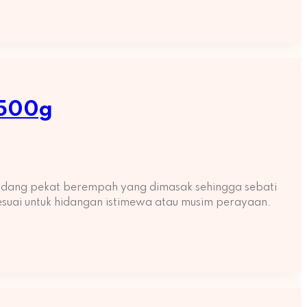
 500g
endang pekat berempah yang dimasak sehingga sebati
sesuai untuk hidangan istimewa atau musim perayaan.