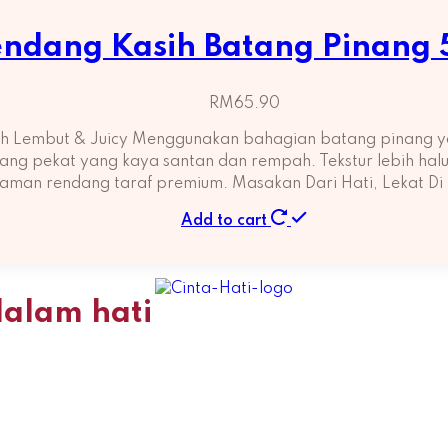
ndang Kasih Batang Pinang
RM
65.90
h Lembut & Juicy Menggunakan bahagian batang pinang ya
g pekat yang kaya santan dan rempah. Tekstur lebih halus, 
aman rendang taraf premium. Masakan Dari Hati, Lekat Di
Add to cart
dalam hati