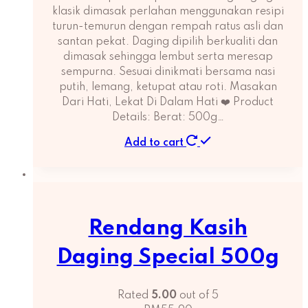
klasik dimasak perlahan menggunakan resipi
turun-temurun dengan rempah ratus asli dan
santan pekat. Daging dipilih berkualiti dan
dimasak sehingga lembut serta meresap
sempurna. Sesuai dinikmati bersama nasi
putih, lemang, ketupat atau roti. Masakan
Dari Hati, Lekat Di Dalam Hati ❤️ Product
Details: Berat: 500g…
Add to cart
Rendang Kasih
Daging Special 500g
Rated
5.00
out of 5