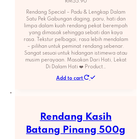
RM
55.90
Rendang Special – Padu & Lengkap Dalam
Satu Pek Gabungan daging, paru, hati dan
limpa dalam kuah rendang pekat berempah
yang dimasak sehingga sebati dan kaya
rasa. Tekstur pelbagai, rasa lebih mendalam
– pilihan untuk peminat rendang sebenar.
Sangat sesuai untuk hidangan istimewa atau
musim perayaan. Masakan Dari Hati, Lekat
Di Dalam Hati ❤️ Product…
Add to cart
Rendang Kasih
Batang Pinang 500g