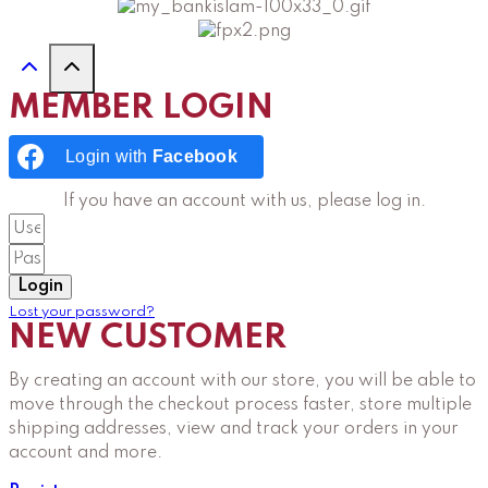
MEMBER LOGIN
Login with
Facebook
If you have an account with us, please log in.
Login
Lost your password?
NEW CUSTOMER
By creating an account with our store, you will be able to
move through the checkout process faster, store multiple
shipping addresses, view and track your orders in your
account and more.