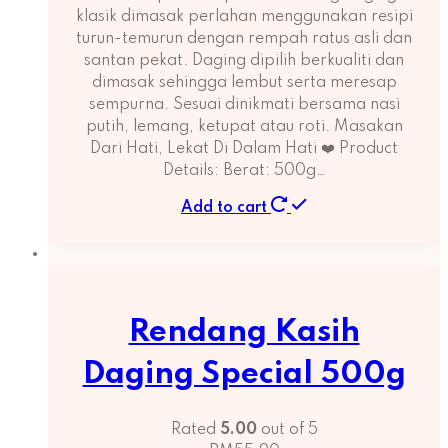
klasik dimasak perlahan menggunakan resipi
turun-temurun dengan rempah ratus asli dan
santan pekat. Daging dipilih berkualiti dan
dimasak sehingga lembut serta meresap
sempurna. Sesuai dinikmati bersama nasi
putih, lemang, ketupat atau roti. Masakan
Dari Hati, Lekat Di Dalam Hati ❤️ Product
Details: Berat: 500g…
Add to cart
Rendang Kasih
Daging Special 500g
Rated
5.00
out of 5