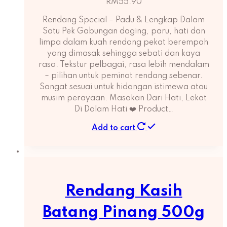
RM
55.90
Rendang Special – Padu & Lengkap Dalam
Satu Pek Gabungan daging, paru, hati dan
limpa dalam kuah rendang pekat berempah
yang dimasak sehingga sebati dan kaya
rasa. Tekstur pelbagai, rasa lebih mendalam
– pilihan untuk peminat rendang sebenar.
Sangat sesuai untuk hidangan istimewa atau
musim perayaan. Masakan Dari Hati, Lekat
Di Dalam Hati ❤️ Product…
Add to cart
Rendang Kasih
Batang Pinang 500g