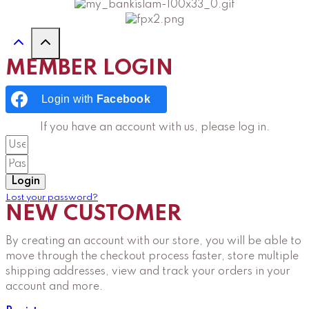
MEMBER LOGIN
Login with
Facebook
If you have an account with us, please log in.
Login
Lost your password?
NEW CUSTOMER
By creating an account with our store, you will be able to
move through the checkout process faster, store multiple
shipping addresses, view and track your orders in your
account and more.