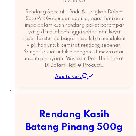
RM
55.90
Rendang Special – Padu & Lengkap Dalam
Satu Pek Gabungan daging, paru, hati dan
limpa dalam kuah rendang pekat berempah
yang dimasak sehingga sebati dan kaya
rasa. Tekstur pelbagai, rasa lebih mendalam
– pilihan untuk peminat rendang sebenar.
Sangat sesuai untuk hidangan istimewa atau
musim perayaan. Masakan Dari Hati, Lekat
Di Dalam Hati ❤️ Product…
Add to cart
Rendang Kasih
Batang Pinang 500g