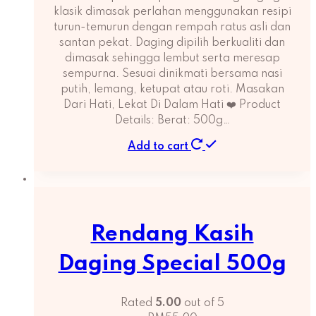
klasik dimasak perlahan menggunakan resipi
turun-temurun dengan rempah ratus asli dan
santan pekat. Daging dipilih berkualiti dan
dimasak sehingga lembut serta meresap
sempurna. Sesuai dinikmati bersama nasi
putih, lemang, ketupat atau roti. Masakan
Dari Hati, Lekat Di Dalam Hati ❤️ Product
Details: Berat: 500g…
Add to cart
Rendang Kasih
Daging Special 500g
Rated
5.00
out of 5