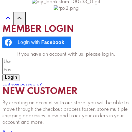
MEMBER LOGIN
Login with
Facebook
If you have an account with us, please log in.
Login
Lost your password?
NEW CUSTOMER
By creating an account with our store, you will be able to
move through the checkout process faster, store multiple
shipping addresses, view and track your orders in your
account and more.