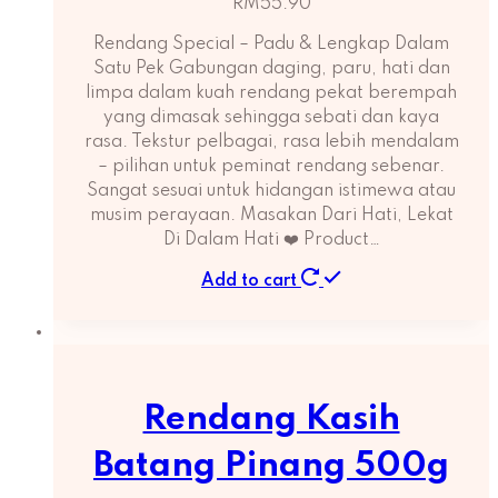
RM
55.90
Rendang Special – Padu & Lengkap Dalam
Satu Pek Gabungan daging, paru, hati dan
limpa dalam kuah rendang pekat berempah
yang dimasak sehingga sebati dan kaya
rasa. Tekstur pelbagai, rasa lebih mendalam
– pilihan untuk peminat rendang sebenar.
Sangat sesuai untuk hidangan istimewa atau
musim perayaan. Masakan Dari Hati, Lekat
Di Dalam Hati ❤️ Product…
Add to cart
Rendang Kasih
Batang Pinang 500g