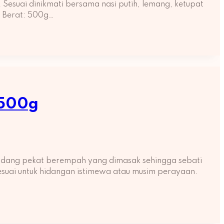
 Sesuai dinikmati bersama nasi putih, lemang, ketupat
s: Berat: 500g…
 500g
endang pekat berempah yang dimasak sehingga sebati
sesuai untuk hidangan istimewa atau musim perayaan.