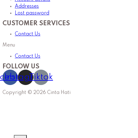
Addresses
Lost password
CUSTOMER SERVICES
Contact Us
Menu
Contact Us
FOLLOW US
cebook
Instagram
Tiktok
Copyright © 2026 Cinta Hati