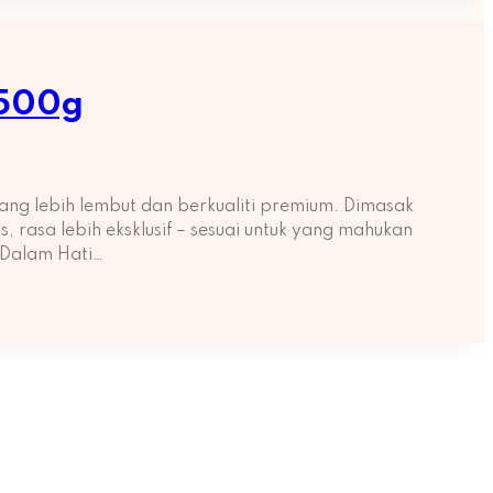
 500g
ng lebih lembut dan berkualiti premium. Dimasak
rasa lebih eksklusif – sesuai untuk yang mahukan
 Dalam Hati…