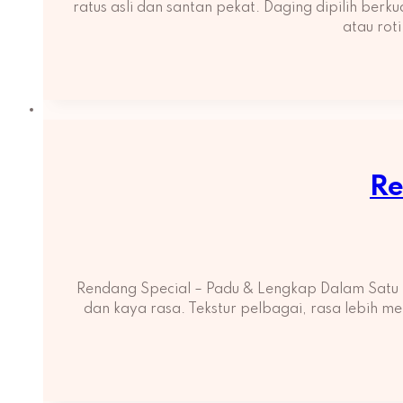
ratus asli dan santan pekat. Daging dipilih ber
atau rot
Re
Rendang Special – Padu & Lengkap Dalam Satu 
dan kaya rasa. Tekstur pelbagai, rasa lebih m