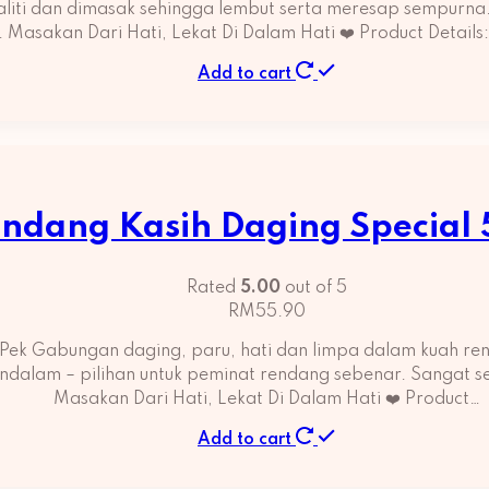
kualiti dan dimasak sehingga lembut serta meresap sempurna.
i. Masakan Dari Hati, Lekat Di Dalam Hati ❤️ Product Detail
Add to cart
ndang Kasih Daging Special
Rated
5.00
out of 5
RM
55.90
Pek Gabungan daging, paru, hati dan limpa dalam kuah r
endalam – pilihan untuk peminat rendang sebenar. Sangat 
Masakan Dari Hati, Lekat Di Dalam Hati ❤️ Product…
Add to cart