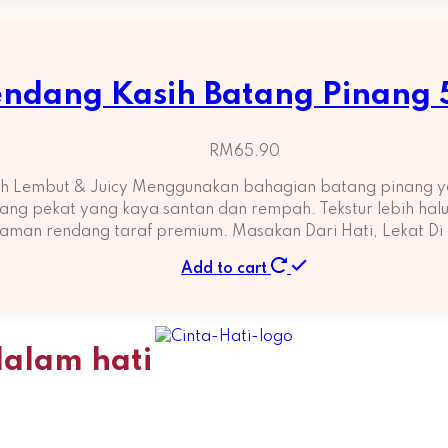
ndang Kasih Batang Pinang
RM
65.90
h Lembut & Juicy Menggunakan bahagian batang pinang ya
g pekat yang kaya santan dan rempah. Tekstur lebih halus, 
aman rendang taraf premium. Masakan Dari Hati, Lekat Di
Add to cart
dalam hati