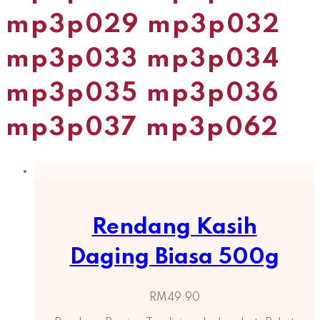
mp3p029 mp3p032
mp3p033 mp3p034
mp3p035 mp3p036
mp3p037 mp3p062
Rendang Kasih
Daging Biasa 500g
RM
49.90