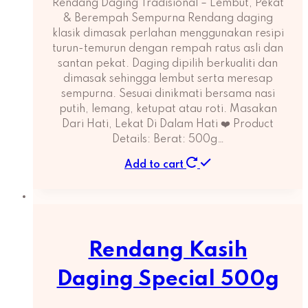
Rendang Daging Tradisional – Lembut, Pekat
& Berempah Sempurna Rendang daging
klasik dimasak perlahan menggunakan resipi
turun-temurun dengan rempah ratus asli dan
santan pekat. Daging dipilih berkualiti dan
dimasak sehingga lembut serta meresap
sempurna. Sesuai dinikmati bersama nasi
putih, lemang, ketupat atau roti. Masakan
Dari Hati, Lekat Di Dalam Hati ❤️ Product
Details: Berat: 500g…
Add to cart
Rendang Kasih
Daging Special 500g