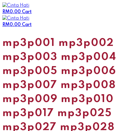
Skip
to
RM
0.00
Cart
content
RM
0.00
Cart
mp3p001 mp3p002
mp3p003 mp3p004
mp3p005 mp3p006
mp3p007 mp3p008
mp3p009 mp3p010
mp3p017 mp3p025
mp3p027 mp3p028