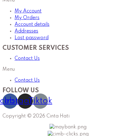
Menu
My Account
My Orders
Account details
Addresses
Lost password
CUSTOMER SERVICES
Contact Us
Menu
Contact Us
FOLLOW US
cebook
Instagram
Tiktok
Copyright © 2026 Cinta Hati