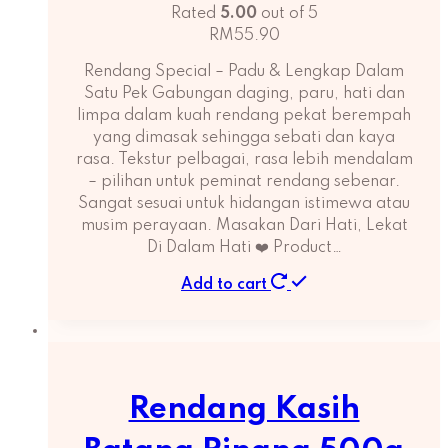
Rated
5.00
out of 5
RM
55.90
Rendang Special – Padu & Lengkap Dalam
Satu Pek Gabungan daging, paru, hati dan
limpa dalam kuah rendang pekat berempah
yang dimasak sehingga sebati dan kaya
rasa. Tekstur pelbagai, rasa lebih mendalam
– pilihan untuk peminat rendang sebenar.
Sangat sesuai untuk hidangan istimewa atau
musim perayaan. Masakan Dari Hati, Lekat
Di Dalam Hati ❤️ Product…
Add to cart
Rendang Kasih