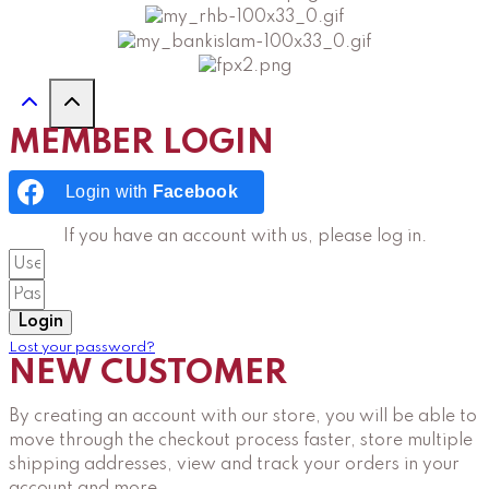
MEMBER LOGIN
Login with
Facebook
If you have an account with us, please log in.
Login
Lost your password?
NEW CUSTOMER
By creating an account with our store, you will be able to
move through the checkout process faster, store multiple
shipping addresses, view and track your orders in your