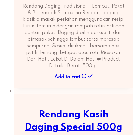
Rendang Daging Tradisional – Lembut, Pekat
& Berempah Sempurna Rendang daging
klasik dimasak perlahan menggunakan resipi
turun-temurun dengan rempah ratus asli dan
santan pekat. Daging dipilih berkualiti dan
dimasak sehingga lembut serta meresap
sempurna. Sesuai dinikmati bersama nasi
putih, lemang, ketupat atau roti. Masakan
Dari Hati, Lekat Di Dalam Hati ❤️ Product
Details: Berat: 500g…
Add to cart
Rendang Kasih
Daging Special 500g