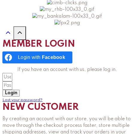
MEMBER LOGIN
Login with
Facebook
If you have an account with us, please log in.
Login
Lost your password?
NEW CUSTOMER
By creating an account with our store, you will be able to
move through the checkout process faster, store multiple
shipping addresses, view and track your orders in your