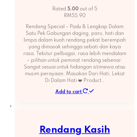
Rated
5.00
out of 5
RM
55.90
Rendang Special – Padu & Lengkap Dalam
Satu Pek Gabungan daging, paru, hati dan
limpa dalam kuah rendang pekat berempah
yang dimasak sehingga sebati dan kaya
rasa. Tekstur pelbagai, rasa lebih mendalam
– pilihan untuk peminat rendang sebenar.
Sangat sesuai untuk hidangan istimewa atau
musim perayaan. Masakan Dari Hati, Lekat
Di Dalam Hati ❤️ Product…
Add to cart
Rendang Kasih