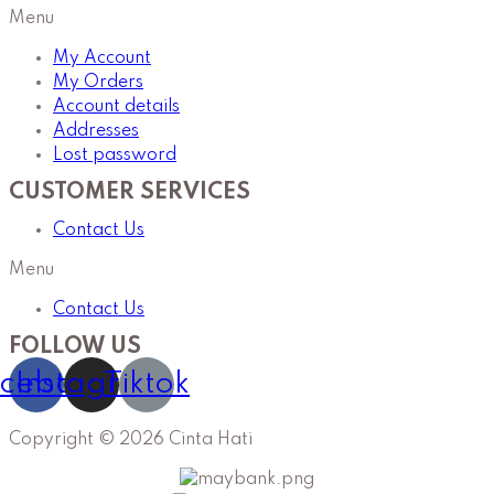
Menu
My Account
My Orders
Account details
Addresses
Lost password
CUSTOMER SERVICES
Contact Us
Menu
Contact Us
FOLLOW US
cebook
Instagram
Tiktok
Copyright © 2026 Cinta Hati