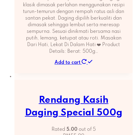
klasik dimasak perlahan menggunakan resipi
turun-temurun dengan rempah ratus asli dan
santan pekat. Daging dipilih berkualiti dan
dimasak sehingga lembut serta meresap
sempurna. Sesuai dinikmati bersama nasi
putih, lemang, ketupat atau roti. Masakan
Dari Hati, Lekat Di Dalam Hati ❤️ Product
Details: Berat: 500g…
Add to cart
Rendang Kasih
Daging Special 500g
Rated
5.00
out of 5