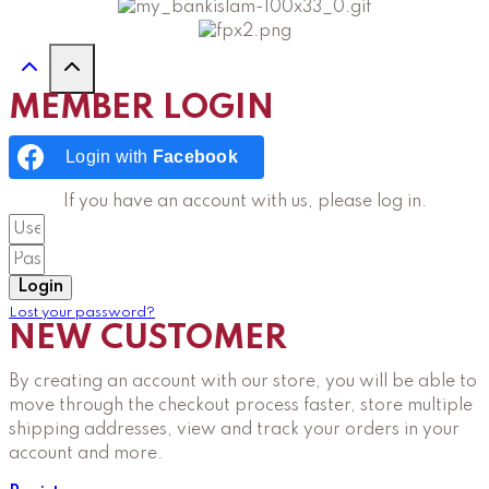
MEMBER LOGIN
Login with
Facebook
If you have an account with us, please log in.
Login
Lost your password?
NEW CUSTOMER
By creating an account with our store, you will be able to
move through the checkout process faster, store multiple
shipping addresses, view and track your orders in your
account and more.