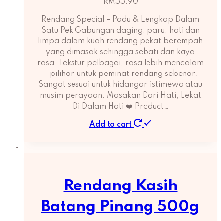
RM
55.90
Rendang Special – Padu & Lengkap Dalam
Satu Pek Gabungan daging, paru, hati dan
limpa dalam kuah rendang pekat berempah
yang dimasak sehingga sebati dan kaya
rasa. Tekstur pelbagai, rasa lebih mendalam
– pilihan untuk peminat rendang sebenar.
Sangat sesuai untuk hidangan istimewa atau
musim perayaan. Masakan Dari Hati, Lekat
Di Dalam Hati ❤️ Product…
Add to cart
Rendang Kasih
Batang Pinang 500g