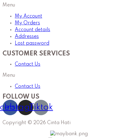
Menu
My Account
My Orders
Account details
Addresses
Lost password
CUSTOMER SERVICES
Contact Us
Menu
Contact Us
FOLLOW US
cebook
Instagram
Tiktok
Copyright © 2026 Cinta Hati