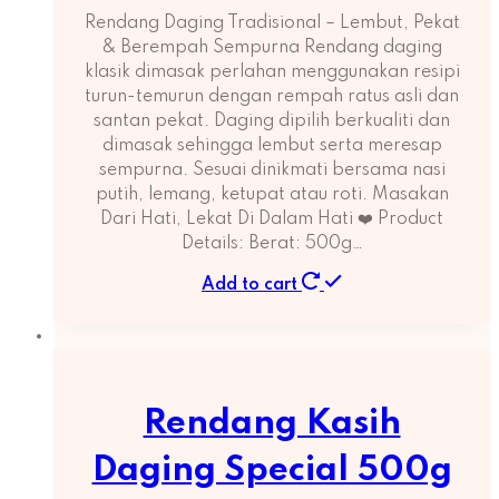
Rendang Daging Tradisional – Lembut, Pekat
& Berempah Sempurna Rendang daging
klasik dimasak perlahan menggunakan resipi
turun-temurun dengan rempah ratus asli dan
santan pekat. Daging dipilih berkualiti dan
dimasak sehingga lembut serta meresap
sempurna. Sesuai dinikmati bersama nasi
putih, lemang, ketupat atau roti. Masakan
Dari Hati, Lekat Di Dalam Hati ❤️ Product
Details: Berat: 500g…
Add to cart
Rendang Kasih
Daging Special 500g