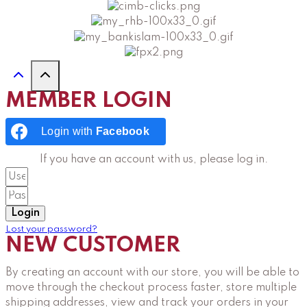
MEMBER LOGIN
Login with
Facebook
If you have an account with us, please log in.
Login
Lost your password?
NEW CUSTOMER
By creating an account with our store, you will be able to
move through the checkout process faster, store multiple
shipping addresses, view and track your orders in your