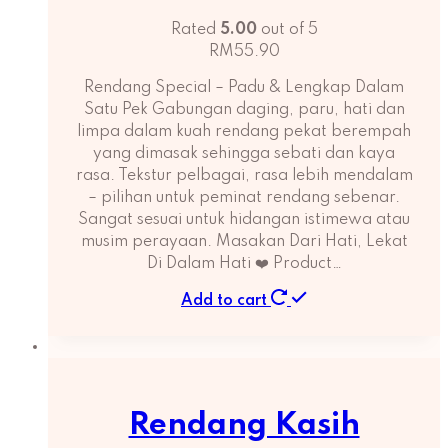
Rated
5.00
out of 5
RM
55.90
Rendang Special – Padu & Lengkap Dalam
Satu Pek Gabungan daging, paru, hati dan
limpa dalam kuah rendang pekat berempah
yang dimasak sehingga sebati dan kaya
rasa. Tekstur pelbagai, rasa lebih mendalam
– pilihan untuk peminat rendang sebenar.
Sangat sesuai untuk hidangan istimewa atau
musim perayaan. Masakan Dari Hati, Lekat
Di Dalam Hati ❤️ Product…
Add to cart
Rendang Kasih