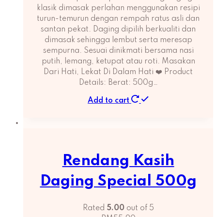
klasik dimasak perlahan menggunakan resipi
turun-temurun dengan rempah ratus asli dan
santan pekat. Daging dipilih berkualiti dan
dimasak sehingga lembut serta meresap
sempurna. Sesuai dinikmati bersama nasi
putih, lemang, ketupat atau roti. Masakan
Dari Hati, Lekat Di Dalam Hati ❤️ Product
Details: Berat: 500g…
Add to cart
Rendang Kasih
Daging Special 500g
Rated
5.00
out of 5