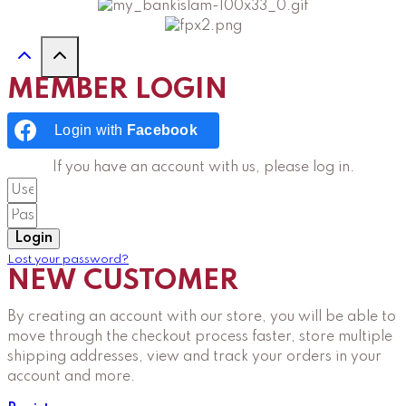
MEMBER LOGIN
Login with
Facebook
If you have an account with us, please log in.
Login
Lost your password?
NEW CUSTOMER
By creating an account with our store, you will be able to
move through the checkout process faster, store multiple
shipping addresses, view and track your orders in your
account and more.