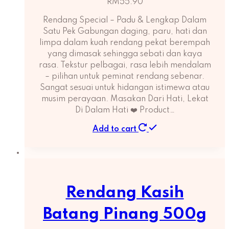
RM
55.90
Rendang Special – Padu & Lengkap Dalam
Satu Pek Gabungan daging, paru, hati dan
limpa dalam kuah rendang pekat berempah
yang dimasak sehingga sebati dan kaya
rasa. Tekstur pelbagai, rasa lebih mendalam
– pilihan untuk peminat rendang sebenar.
Sangat sesuai untuk hidangan istimewa atau
musim perayaan. Masakan Dari Hati, Lekat
Di Dalam Hati ❤️ Product…
Add to cart
Rendang Kasih
Batang Pinang 500g