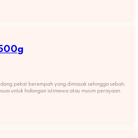
 500g
endang pekat berempah yang dimasak sehingga sebati
sesuai untuk hidangan istimewa atau musim perayaan.