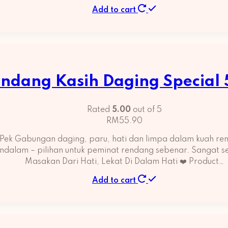
Add to cart
ndang Kasih Daging Special
Rated
5.00
out of 5
RM
55.90
Pek Gabungan daging, paru, hati dan limpa dalam kuah r
endalam – pilihan untuk peminat rendang sebenar. Sangat 
Masakan Dari Hati, Lekat Di Dalam Hati ❤️ Product…
Add to cart