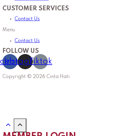
CUSTOMER SERVICES
Contact Us
Menu
Contact Us
FOLLOW US
cebook
Instagram
Tiktok
Copyright © 2026 Cinta Hati