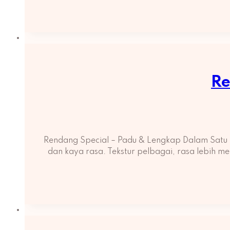
Re
Rendang Special – Padu & Lengkap Dalam Satu 
dan kaya rasa. Tekstur pelbagai, rasa lebih m