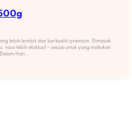
 500g
ng lebih lembut dan berkualiti premium. Dimasak
rasa lebih eksklusif – sesuai untuk yang mahukan
 Dalam Hati…