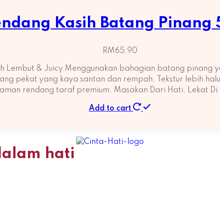
ndang Kasih Batang Pinang
RM
65.90
h Lembut & Juicy Menggunakan bahagian batang pinang ya
g pekat yang kaya santan dan rempah. Tekstur lebih halus, 
aman rendang taraf premium. Masakan Dari Hati, Lekat Di
Add to cart
dalam hati