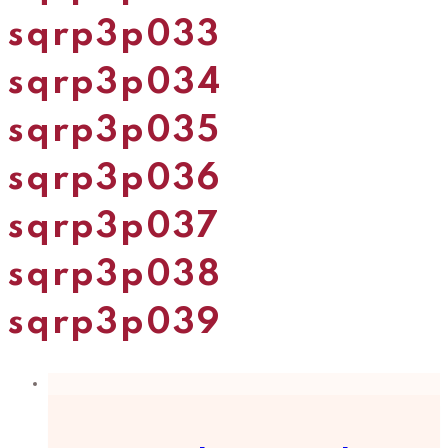
sqrp3p033
sqrp3p034
sqrp3p035
sqrp3p036
sqrp3p037
sqrp3p038
sqrp3p039