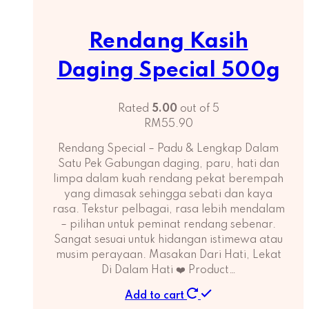
Rendang Kasih
Daging Special 500g
Rated
5.00
out of 5
RM
55.90
Rendang Special – Padu & Lengkap Dalam
Satu Pek Gabungan daging, paru, hati dan
limpa dalam kuah rendang pekat berempah
yang dimasak sehingga sebati dan kaya
rasa. Tekstur pelbagai, rasa lebih mendalam
– pilihan untuk peminat rendang sebenar.
Sangat sesuai untuk hidangan istimewa atau
musim perayaan. Masakan Dari Hati, Lekat
Di Dalam Hati ❤️ Product…
Add to cart