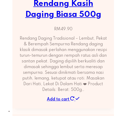
Rendang Kasih
Daging Biasa 500g
RM
49.90
Rendang Daging Tradisional – Lembut, Pekat
& Berempah Sempurna Rendang daging
klasik dimasak perlahan menggunakan resipi
turun-temurun dengan rempah ratus asli dan
santan pekat. Daging dipilih berkualiti dan
dimasak sehingga lembut serta meresap
sempurna. Sesuai dinikmati bersama nasi
putih, lemang, ketupat atau roti. Masakan
Dari Hati, Lekat Di Dalam Hati ❤️ Product
Details: Berat: 500g…
Add to cart