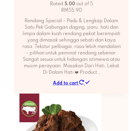
Rated
5.00
out of 5
RM
55.90
Rendang Special – Padu & Lengkap Dalam
Satu Pek Gabungan daging, paru, hati dan
limpa dalam kuah rendang pekat berempah
yang dimasak sehingga sebati dan kaya
rasa. Tekstur pelbagai, rasa lebih mendalam
– pilihan untuk peminat rendang sebenar.
Sangat sesuai untuk hidangan istimewa atau
musim perayaan. Masakan Dari Hati, Lekat
Di Dalam Hati ❤️ Product…
Add to cart