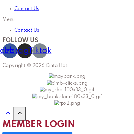
Contact Us
Menu
Contact Us
FOLLOW US
cebook
Instagram
Tiktok
Copyright © 2026 Cinta Hati
MEMBER LOGIN