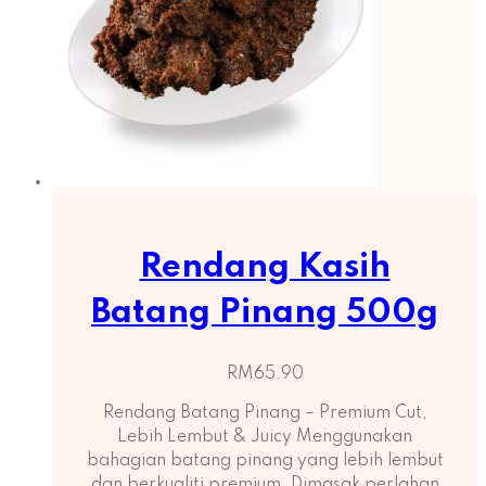
Rendang Kasih
Batang Pinang 500g
RM
65.90
Rendang Batang Pinang – Premium Cut,
Lebih Lembut & Juicy Menggunakan
bahagian batang pinang yang lebih lembut
dan berkualiti premium. Dimasak perlahan