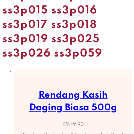
ss3p015 ss3p016
ss3p017 ss3p018
ss3p019 ss3p025
ss3p026 ss3p059
Rendang Kasih
Daging Biasa 500g
RM
49.90