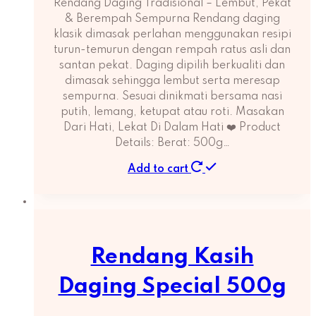
Rendang Daging Tradisional – Lembut, Pekat
& Berempah Sempurna Rendang daging
klasik dimasak perlahan menggunakan resipi
turun-temurun dengan rempah ratus asli dan
santan pekat. Daging dipilih berkualiti dan
dimasak sehingga lembut serta meresap
sempurna. Sesuai dinikmati bersama nasi
putih, lemang, ketupat atau roti. Masakan
Dari Hati, Lekat Di Dalam Hati ❤️ Product
Details: Berat: 500g…
Add to cart
Rendang Kasih
Daging Special 500g