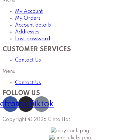
Menu
My Account
My Orders
Account details
Addresses
Lost password
CUSTOMER SERVICES
Contact Us
Menu
Contact Us
FOLLOW US
cebook
Instagram
Tiktok
Copyright © 2026 Cinta Hati