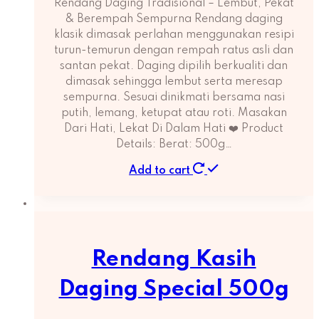
Rendang Daging Tradisional – Lembut, Pekat
& Berempah Sempurna Rendang daging
klasik dimasak perlahan menggunakan resipi
turun-temurun dengan rempah ratus asli dan
santan pekat. Daging dipilih berkualiti dan
dimasak sehingga lembut serta meresap
sempurna. Sesuai dinikmati bersama nasi
putih, lemang, ketupat atau roti. Masakan
Dari Hati, Lekat Di Dalam Hati ❤️ Product
Details: Berat: 500g…
Add to cart
Rendang Kasih
Daging Special 500g