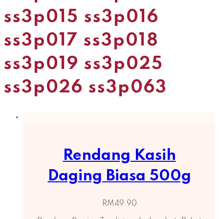
ss3p015 ss3p016
ss3p017 ss3p018
ss3p019 ss3p025
ss3p026 ss3p063
Rendang Kasih
Daging Biasa 500g
RM
49.90