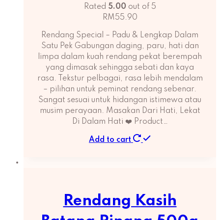
Rated
5.00
out of 5
RM
55.90
Rendang Special – Padu & Lengkap Dalam
Satu Pek Gabungan daging, paru, hati dan
limpa dalam kuah rendang pekat berempah
yang dimasak sehingga sebati dan kaya
rasa. Tekstur pelbagai, rasa lebih mendalam
– pilihan untuk peminat rendang sebenar.
Sangat sesuai untuk hidangan istimewa atau
musim perayaan. Masakan Dari Hati, Lekat
Di Dalam Hati ❤️ Product…
Add to cart
Rendang Kasih