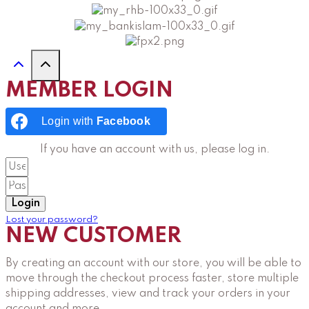
MEMBER LOGIN
Login with
Facebook
If you have an account with us, please log in.
Login
Lost your password?
NEW CUSTOMER
By creating an account with our store, you will be able to
move through the checkout process faster, store multiple
shipping addresses, view and track your orders in your