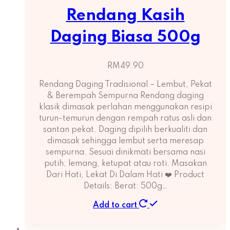
Rendang Kasih
Daging Biasa 500g
RM
49.90
Rendang Daging Tradisional – Lembut, Pekat
& Berempah Sempurna Rendang daging
klasik dimasak perlahan menggunakan resipi
turun-temurun dengan rempah ratus asli dan
santan pekat. Daging dipilih berkualiti dan
dimasak sehingga lembut serta meresap
sempurna. Sesuai dinikmati bersama nasi
putih, lemang, ketupat atau roti. Masakan
Dari Hati, Lekat Di Dalam Hati ❤️ Product
Details: Berat: 500g…
Add to cart