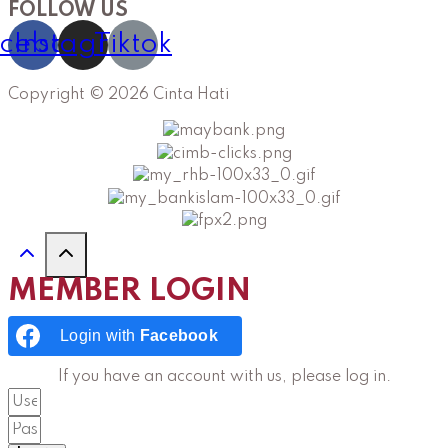
FOLLOW US
cebook
Instagram
Tiktok
Copyright © 2026 Cinta Hati
MEMBER LOGIN
Login with
Facebook
If you have an account with us, please log in.