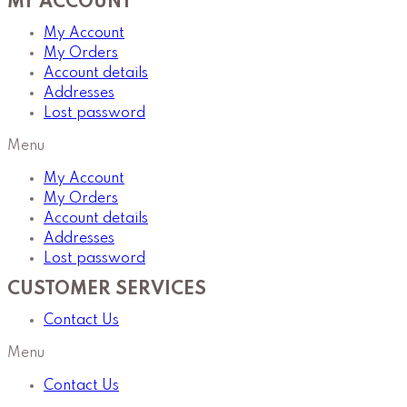
MY ACCOUNT
My Account
My Orders
Account details
Addresses
Lost password
Menu
My Account
My Orders
Account details
Addresses
Lost password
CUSTOMER SERVICES
Contact Us
Menu
Contact Us