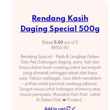
Rendang Kasih
Daging Special 500g
Rated
5.00
out of 5
RM
55.90
Rendang Special – Padu & Lengkap Dalam
Satu Pek Gabungan daging, paru, hati dan
limpa dalam kuah rendang pekat berempah
yang dimasak sehingga sebati dan kaya
rasa. Tekstur pelbagai, rasa lebih mendalam
– pilihan untuk peminat rendang sebenar.
Sangat sesuai untuk hidangan istimewa atau
musim perayaan. Masakan Dari Hati, Lekat
Di Dalam Hati ❤️ Product…
Add to cart