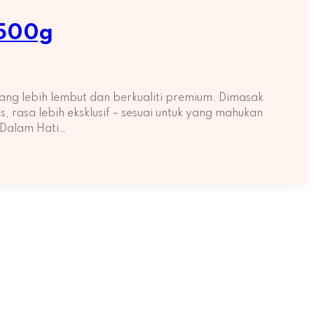
 500g
ng lebih lembut dan berkualiti premium. Dimasak
rasa lebih eksklusif – sesuai untuk yang mahukan
 Dalam Hati…