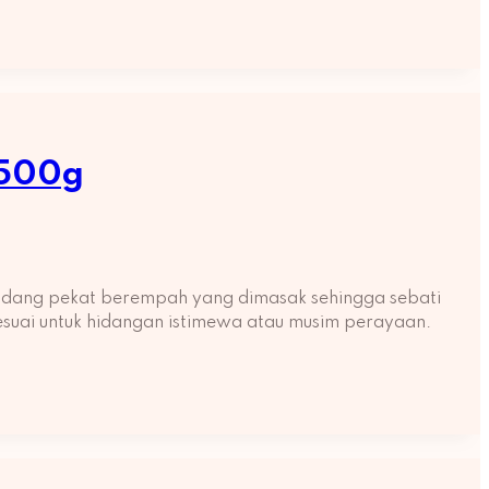
 500g
endang pekat berempah yang dimasak sehingga sebati
sesuai untuk hidangan istimewa atau musim perayaan.