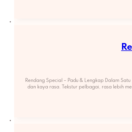
Re
Rendang Special – Padu & Lengkap Dalam Satu 
dan kaya rasa. Tekstur pelbagai, rasa lebih m