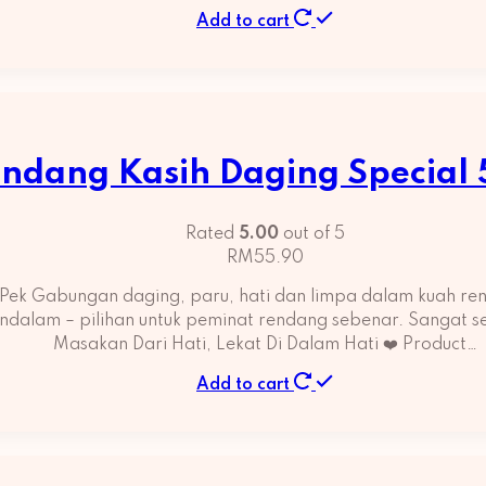
Add to cart
ndang Kasih Daging Special
Rated
5.00
out of 5
RM
55.90
Pek Gabungan daging, paru, hati dan limpa dalam kuah r
endalam – pilihan untuk peminat rendang sebenar. Sangat 
Masakan Dari Hati, Lekat Di Dalam Hati ❤️ Product…
Add to cart