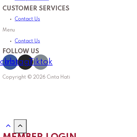
CUSTOMER SERVICES
Contact Us
Menu
Contact Us
FOLLOW US
cebook
Instagram
Tiktok
Copyright © 2026 Cinta Hati