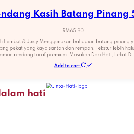
ndang Kasih Batang Pinang
RM
65.90
h Lembut & Juicy Menggunakan bahagian batang pinang ya
g pekat yang kaya santan dan rempah. Tekstur lebih halus, 
aman rendang taraf premium. Masakan Dari Hati, Lekat Di
Add to cart
dalam hati