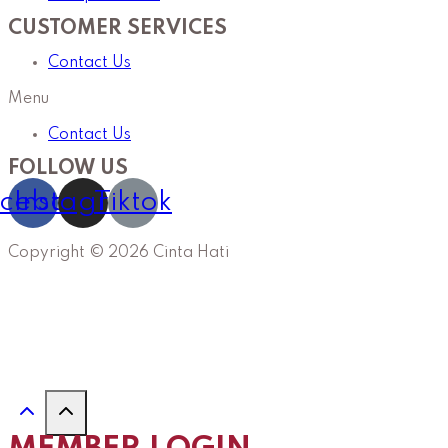
CUSTOMER SERVICES
Contact Us
Menu
Contact Us
FOLLOW US
cebook
Instagram
Tiktok
Copyright © 2026 Cinta Hati