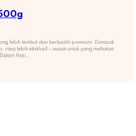
 500g
ng lebih lembut dan berkualiti premium. Dimasak
rasa lebih eksklusif – sesuai untuk yang mahukan
 Dalam Hati…