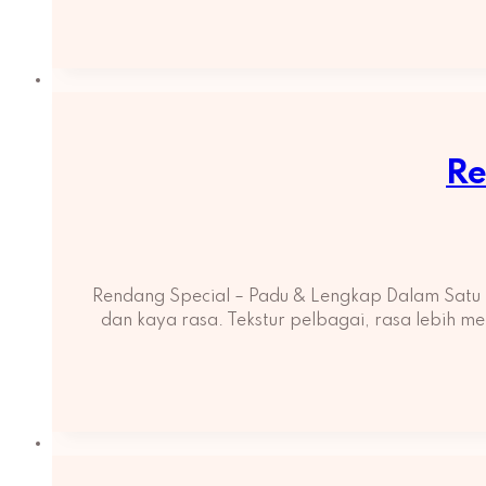
Re
Rendang Special – Padu & Lengkap Dalam Satu 
dan kaya rasa. Tekstur pelbagai, rasa lebih m