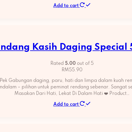
Add to cart
ndang Kasih Daging Special
Rated
5.00
out of 5
RM
55.90
Pek Gabungan daging, paru, hati dan limpa dalam kuah r
endalam – pilihan untuk peminat rendang sebenar. Sangat 
Masakan Dari Hati, Lekat Di Dalam Hati ❤️ Product…
Add to cart