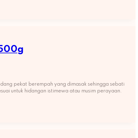
 500g
endang pekat berempah yang dimasak sehingga sebati
sesuai untuk hidangan istimewa atau musim perayaan.