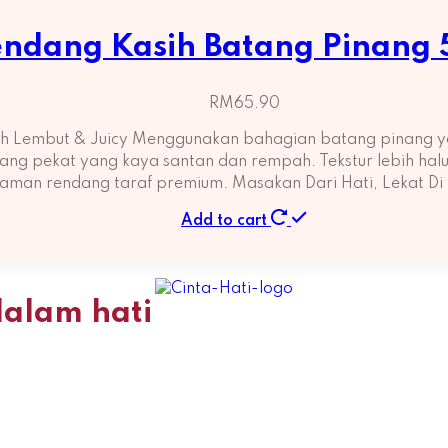
ndang Kasih Batang Pinang
RM
65.90
h Lembut & Juicy Menggunakan bahagian batang pinang ya
g pekat yang kaya santan dan rempah. Tekstur lebih halus, 
aman rendang taraf premium. Masakan Dari Hati, Lekat Di
Add to cart
dalam hati