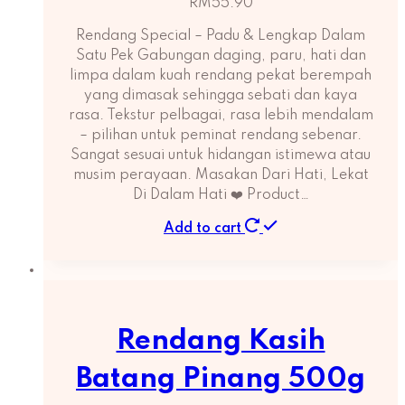
RM
55.90
Rendang Special – Padu & Lengkap Dalam
Satu Pek Gabungan daging, paru, hati dan
limpa dalam kuah rendang pekat berempah
yang dimasak sehingga sebati dan kaya
rasa. Tekstur pelbagai, rasa lebih mendalam
– pilihan untuk peminat rendang sebenar.
Sangat sesuai untuk hidangan istimewa atau
musim perayaan. Masakan Dari Hati, Lekat
Di Dalam Hati ❤️ Product…
Add to cart
Rendang Kasih
Batang Pinang 500g