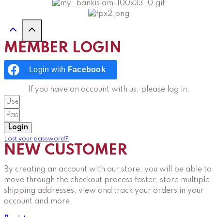
MEMBER LOGIN
Login with
Facebook
If you have an account with us, please log in.
Login
Lost your password?
NEW CUSTOMER
By creating an account with our store, you will be able to
move through the checkout process faster, store multiple
shipping addresses, view and track your orders in your
account and more.