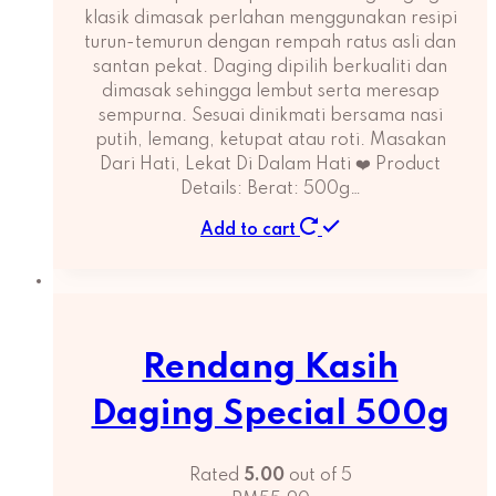
klasik dimasak perlahan menggunakan resipi
turun-temurun dengan rempah ratus asli dan
santan pekat. Daging dipilih berkualiti dan
dimasak sehingga lembut serta meresap
sempurna. Sesuai dinikmati bersama nasi
putih, lemang, ketupat atau roti. Masakan
Dari Hati, Lekat Di Dalam Hati ❤️ Product
Details: Berat: 500g…
Add to cart
Rendang Kasih
Daging Special 500g
Rated
5.00
out of 5